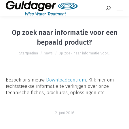
Zoeken:
Op zoek naar informatie voor een
bepaald product?
Je bent hier:
Startpagina
news
Op zoek naar informatie voor…
Bezoek ons nieuw
Downloadcentrum
. Klik hier om
rechtstreekse informatie te verkrijgen over onze
technische fiches, brochures, oplossingen etc.
2. juni 2016